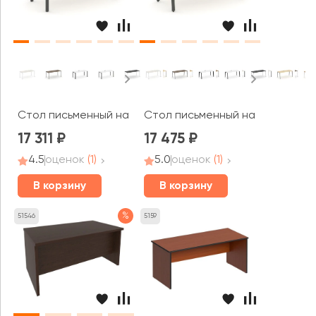
Стол письменный на П-образном каркасе 1580x700x750 
Стол письменный на А-образном
17 311
17 475
4.5
оценок
(1)
5.0
оценок
(1)
В корзину
В корзину
%
51546
5159