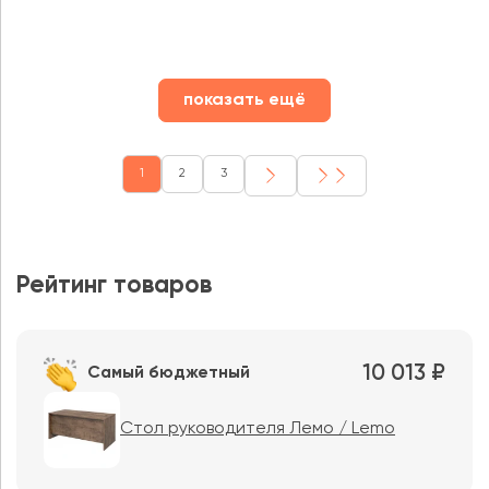
показать ещё
1
2
3
Рейтинг товаров
10 013 ₽
Самый бюджетный
Стол руководителя Лемо / Lemo