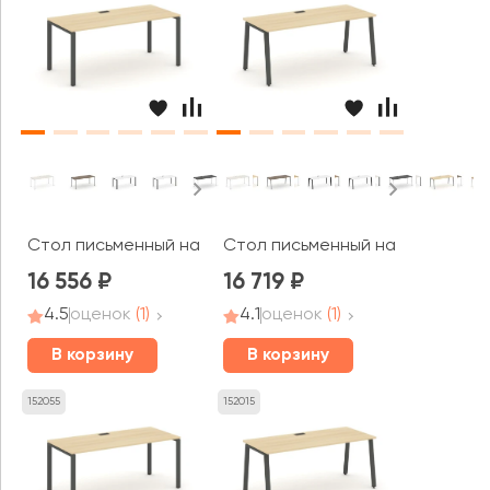
Стол письменный на П-образном каркасе 1380x700x750 
Стол письменный на А-образном
16 556
16 719
4.5
оценок
(1)
4.1
оценок
(1)
В корзину
В корзину
152055
152015