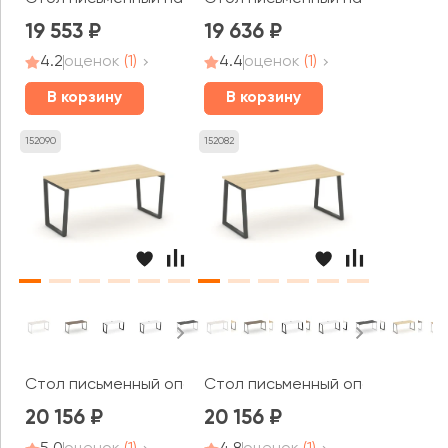
19 553
19 636
4.2
оценок
(1)
4.4
оценок
(1)
В корзину
В корзину
152090
152082
Стол письменный опоры обратная трапеция 1380x700x7
Стол письменный опоры трапеци
20 156
20 156