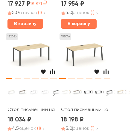
17 927
17 954
18 871
5.0
отзывов
(1)
5.0
оценок
(1)
В корзину
В корзину
152056
152016
Стол письменный на П-образном каркасе 1780x700x750 
Стол письменный на А-образном
18 034
18 198
4.5
оценок
(1)
5.0
оценок
(1)