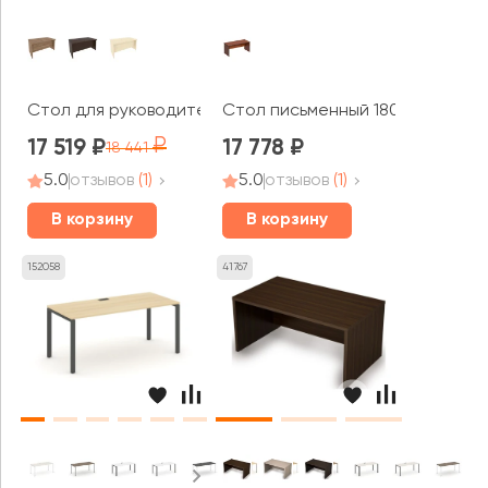
Стол для руководителя прямоугольный 1600x900x765 Фё
Стол письменный 180x80x75 Ди
17 519
17 778
18 441
5.0
отзывов
(1)
5.0
отзывов
(1)
В корзину
В корзину
152058
41767