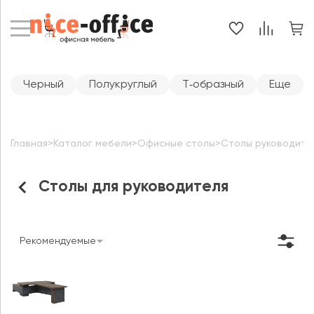
Черный
Полукруглый
Т‑образный
Еще
Главная
>
Каталог мебели
>
Офисные столы
>
Столы руководите
Столы для руководителя
Рекомендуемые