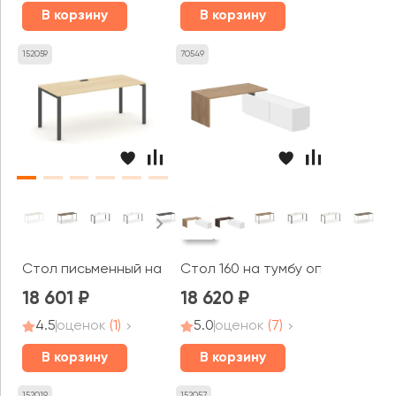
В корзину
В корзину
152059
70549
Стол письменный на П-образном каркасе 1580x800x750 
Стол 160 на тумбу опорную 1,2,3
18 601
18 620
4.5
оценок
(1)
5.0
оценок
(7)
В корзину
В корзину
152019
152057