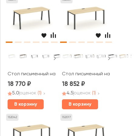
Стол письменный на А-образном каркасе 1580x800x750 
Стол письменный на П-образном
18 770
18 852
5.0
оценок
(1)
4.5
оценок
(1)
В корзину
В корзину
152042
152017