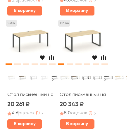
5.0
оценок
(1)
4.8
оценок
(1)
В корзину
В корзину
152061
152046
Стол письменный на П-образном каркасе 1980x800x750 
Стол письменный на О-образном
20 261
20 343
4.6
оценок
(1)
5.0
оценок
(1)
В корзину
В корзину