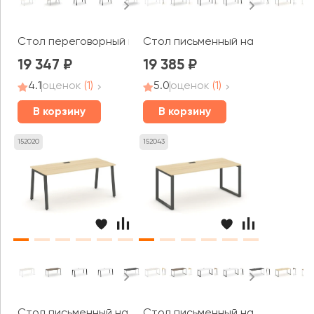
Стол переговорный на А-образном каркасе без лючка 1
Стол письменный на П-образном
19 347
19 385
4.1
оценок
(1)
5.0
оценок
(1)
В корзину
В корзину
152020
152043
Стол письменный на А-образном каркасе 1780x800x750 
Стол письменный на О-образном