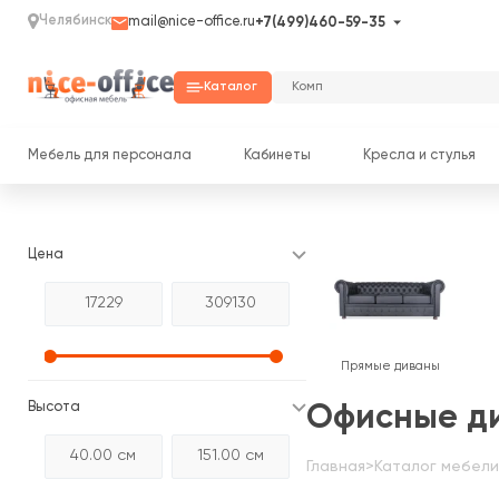
Челябинск
mail@nice-office.ru
+7(499)460-59-35
Каталог
Мебель для персонала
Кабинеты
Кресла и стулья
Цена
Прямые диваны
Высота
Офисные д
Главная
>
Каталог мебели