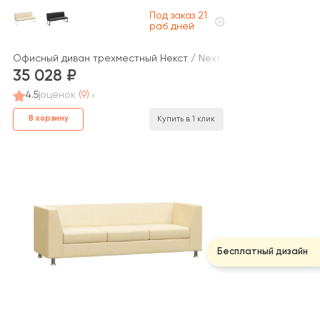
Под заказ 21
раб дней
Офисный диван трехместный Некст / Next
35 028
4.5
оценок
(9)
В корзину
Купить в 1 клик
Бесплатный дизайн