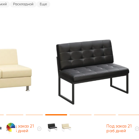
ький
Раскладной
Еще
Под заказ 21
Под заказ 21
раб дней
раб дней