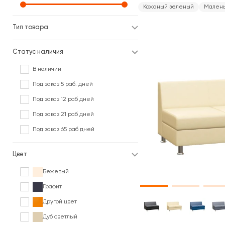
Кожаный зеленый
Мален
Тип товара
Статус наличия
В наличии
Под заказ 5 раб. дней
Под заказ 12 раб дней
Под заказ 21 раб дней
Под заказ 65 раб дней
Цвет
Бежевый
Графит
Другой цвет
Дуб светлый