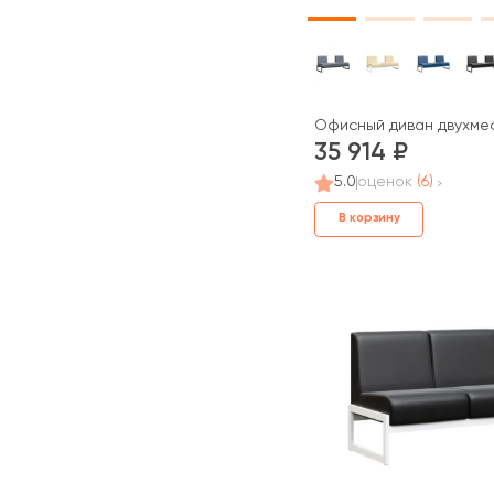
Офисный диван двухмес
35 914
5.0
оценок
(6)
В корзину