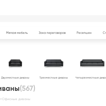
Мягкая мебель
Зона переговоров
Ресепшен
С
Двухместные диваны
Трехместные диваны
Четырехместные дива
иваны
(567)
>
Офисные диваны