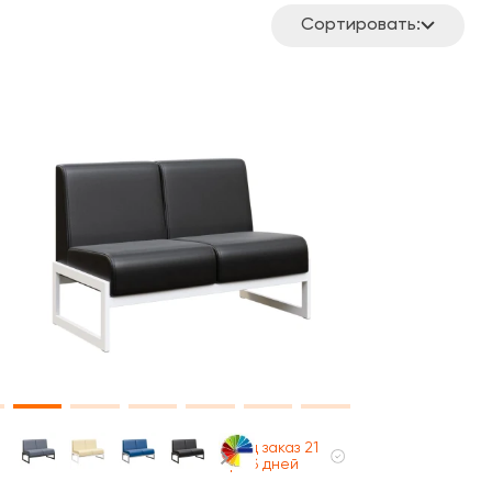
Сортировать:
Под заказ 21
раб дней