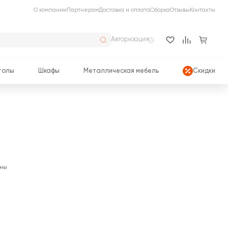
О компании
Партнерам
Доставка и оплата
Сборка
Отзывы
Контакты
Авторизация
толы
Шкафы
Металлическая мебель
Скидки
ны