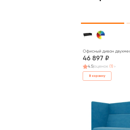
Офисный диван двухмес
46 897
4.5
оценок
(1)
В корзину