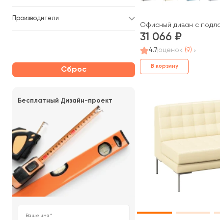
Производители
Офисный диван с подло
31 066
4.7
оценок
(9)
В корзину
Сброс
Бесплатный Дизайн-проект