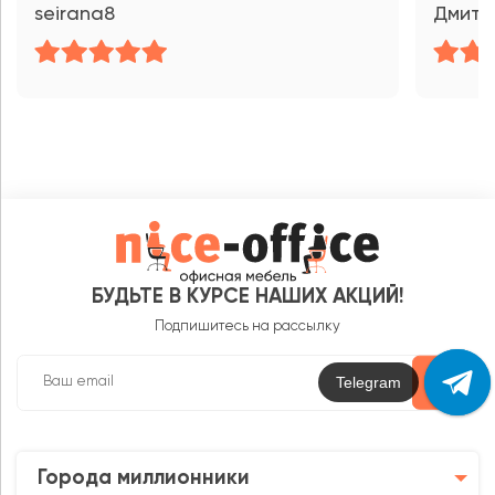
seirana8
Дмитр
БУДЬТЕ В КУРСЕ НАШИХ АКЦИЙ!
Подпишитесь на рассылку
Max
Города миллионники