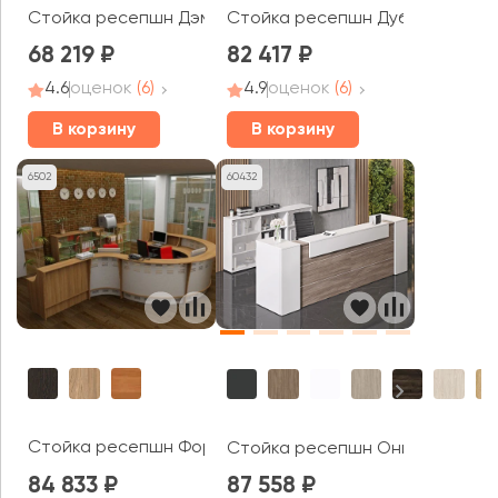
Стойка ресепшн Дэмир
Стойка ресепшн Дублин
68 219
82 417
4.6
оценок
(6)
4.9
оценок
(6)
В корзину
В корзину
6502
60432
Стойка ресепшн Формула
Стойка ресепшн Оникс / Onix
84 833
87 558