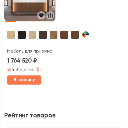
Мебель для приемной Freeport
1 764 520
4.8
оценок
(1)
В корзину
Рейтинг товаров