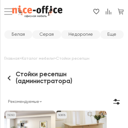
Белая
Серая
Недорогие
Еще
Главная
>
Каталог мебели
>
Стойки ресепшн
Стойки ресепшн
(администратора)
Рекомендуемые
15050
50876