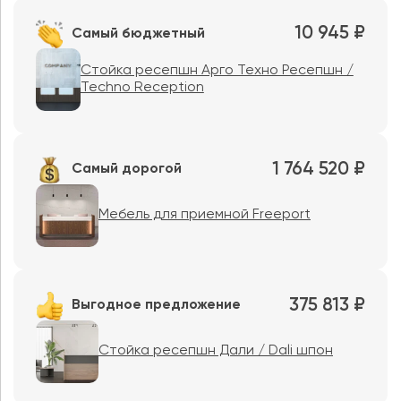
10 945 ₽
Самый бюджетный
Стойка ресепшн Арго Техно Ресепшн /
Techno Reception
1 764 520 ₽
Самый дорогой
Мебель для приемной Freeport
375 813 ₽
Выгодное предложение
Стойка ресепшн Дали / Dali шпон